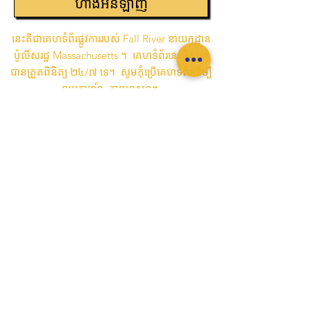
ហាង​អន​ឡា​ញ
នេះគឺជាគេហទំព័រផ្លូវការរបស់ Fall River នាយកដ្ឋាន
ប៉ូលីសរដ្ឋ Massachusetts ។ គេហទំព័រនេះមិនត្រូវ
បានត្រួតពិនិត្យ ២៤/៧ ទេ។ សូមកុំប្រើគេហទំព័រដើម្បី
រាយការណ៍ ភាពអាសន្ន។
ប្រសិនបើអ្នកត្រូវការរាយការណ៍អំពីការ
សង្គ្រោះ
បន្ទាន់លេខ ៩១១
ប្រសិនបើអ្នកចង់រាយការណ៍អំពីឧក្រិដ្ឋកម្មឬ
ស្ថានភាពដែលត្រូវការការយកចិត្តទុកដាក់ភ្លាមៗ
សូមទូរស័ព្ទមកលេខ (៥០៨) ៦៧៦-៨៥១១
នាយកដ្ឋានប៉ូលីសទីក្រុង Fall River គឺជាការ
អនុវត្តច្បាប់ដែលទទួលស្គាល់ដោយជាតិ ទី
ភ្នាក់ងារ។